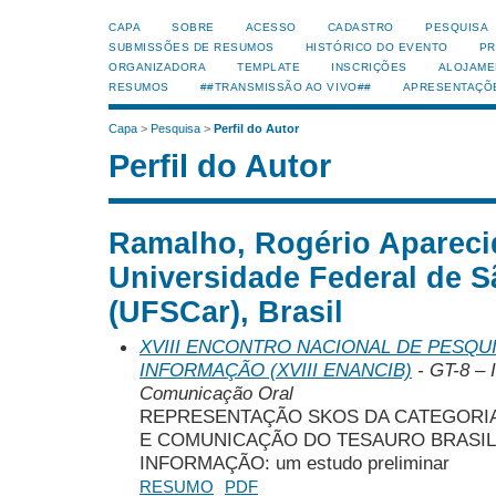
CAPA
SOBRE
ACESSO
CADASTRO
PESQUISA
SUBMISSÕES DE RESUMOS
HISTÓRICO DO EVENTO
PR
ORGANIZADORA
TEMPLATE
INSCRIÇÕES
ALOJAME
RESUMOS
##TRANSMISSÃO AO VIVO##
APRESENTAÇÕ
Capa
>
Pesquisa
>
Perfil do Autor
Perfil do Autor
Ramalho, Rogério Apareci
Universidade Federal de S
(UFSCar), Brasil
XVIII ENCONTRO NACIONAL DE PESQUI
INFORMAÇÃO (XVIII ENANCIB)
- GT-8 – 
Comunicação Oral
REPRESENTAÇÃO SKOS DA CATEGORI
E COMUNICAÇÃO DO TESAURO BRASILE
INFORMAÇÃO: um estudo preliminar
RESUMO
PDF