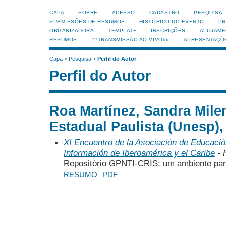
CAPA
SOBRE
ACESSO
CADASTRO
PESQUISA
SUBMISSÕES DE RESUMOS
HISTÓRICO DO EVENTO
PR
ORGANIZADORA
TEMPLATE
INSCRIÇÕES
ALOJAME
RESUMOS
##TRANSMISSÃO AO VIVO##
APRESENTAÇÕ
Capa
>
Pesquisa
>
Perfil do Autor
Perfil do Autor
Roa Martínez, Sandra Mile
Estadual Paulista (Unesp),
XI Encuentro de la Asociación de Educación
Información de Iberoamérica y el Caribe
- 
Repositório GPNTI-CRIS: um ambiente para
RESUMO
PDF