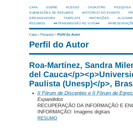
CAPA
SOBRE
ACESSO
CADASTRO
PESQUISA
SUBMISSÕES DE RESUMOS
HISTÓRICO DO EVENTO
PR
ORGANIZADORA
TEMPLATE
INSCRIÇÕES
ALOJAME
RESUMOS
##TRANSMISSÃO AO VIVO##
APRESENTAÇÕ
Capa
>
Pesquisa
>
Perfil do Autor
Perfil do Autor
Roa-Martínez, Sandra Mile
del Cauca</p><p>Universi
Paulista (Unesp)</p>, Bras
II Fórum de Discentes e II Fórum de Egr
Expandidos
RECUPERAÇÃO DA INFORMAÇÃO E EN
INFORMAÇÃO: Imagens digitais
RESUMO