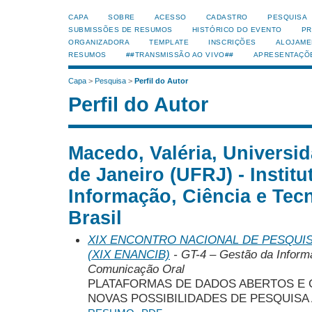
CAPA
SOBRE
ACESSO
CADASTRO
PESQUISA
SUBMISSÕES DE RESUMOS
HISTÓRICO DO EVENTO
PR
ORGANIZADORA
TEMPLATE
INSCRIÇÕES
ALOJAME
RESUMOS
##TRANSMISSÃO AO VIVO##
APRESENTAÇÕ
Capa
>
Pesquisa
>
Perfil do Autor
Perfil do Autor
Macedo, Valéria, Universi
de Janeiro (UFRJ) - Institu
Informação, Ciência e Tecn
Brasil
XIX ENCONTRO NACIONAL DE PESQUIS
(XIX ENANCIB)
- GT-4 – Gestão da Inform
Comunicação Oral
PLATAFORMAS DE DADOS ABERTOS E 
NOVAS POSSIBILIDADES DE PESQUISA