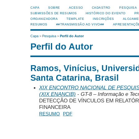
CAPA
SOBRE
ACESSO
CADASTRO
PESQUISA
SUBMISSÕES DE RESUMOS
HISTÓRICO DO EVENTO
PR
ORGANIZADORA
TEMPLATE
INSCRIÇÕES
ALOJAME
RESUMOS
##TRANSMISSÃO AO VIVO##
APRESENTAÇÕ
Capa
>
Pesquisa
>
Perfil do Autor
Perfil do Autor
Ramos, Vinícius, Universi
Santa Catarina, Brasil
XIX ENCONTRO NACIONAL DE PESQUIS
(XIX ENANCIB)
- GT-8 – Informação e Tecn
DETECÇÃO DE VÍNCULOS EM RELATÓRI
FINANCEIRA
RESUMO
PDF