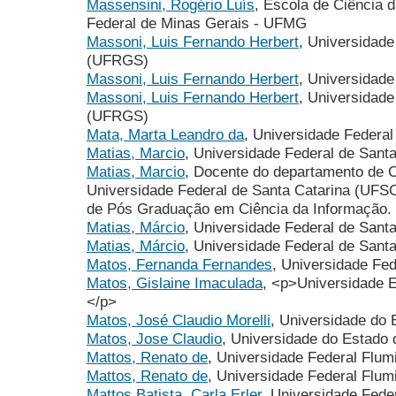
Massensini, Rogério Luís
, Escola de Ciência 
Federal de Minas Gerais - UFMG
Massoni, Luis Fernando Herbert
, Universidade
(UFRGS)
Massoni, Luis Fernando Herbert
, Universidade
Massoni, Luis Fernando Herbert
, Universidade
(UFRGS)
Mata, Marta Leandro da
, Universidade Federal
Matias, Marcio
, Universidade Federal de Santa
Matias, Marcio
, Docente do departamento de C
Universidade Federal de Santa Catarina (UFS
de Pós Graduação em Ciência da Informação.
Matias, Márcio
, Universidade Federal de Sant
Matias, Márcio
, Universidade Federal de Santa
Matos, Fernanda Fernandes
, Universidade Fe
Matos, Gislaine Imaculada
, <p>Universidade 
</p>
Matos, José Claudio Morelli
, Universidade do
Matos, Jose Claudio
, Universidade do Estado
Mattos, Renato de
, Universidade Federal Flu
Mattos, Renato de
, Universidade Federal Flum
Mattos Batista, Carla Erler
, Universidade Feder