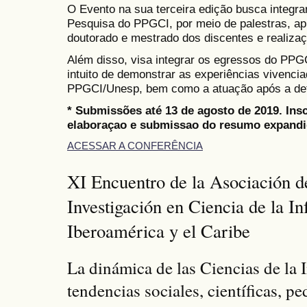
O Evento na sua terceira edição busca integra
Pesquisa do PPGCI, por meio de palestras, ap
doutorado e mestrado dos discentes e realiza
Além disso, visa integrar os egressos do PPGC
intuito de demonstrar as experiências vivenci
PPGCI/Unesp, bem como a atuação após a def
* Submissões até 13 de agosto de 2019. Ins
elaboraçao e submissao do resumo expandid
ACESSAR A CONFERÊNCIA
XI Encuentro de la Asociación d
Investigación en Ciencia de la I
Iberoamérica y el Caribe
La dinámica de las Ciencias de la
tendencias sociales, científicas, p