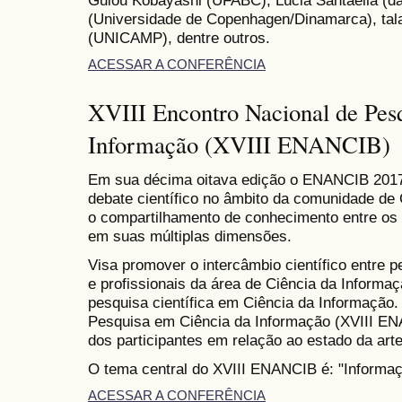
Guiou Kobayashi (UFABC), Lúcia Santaella (da
(Universidade de Copenhagen/Dinamarca), tala
(UNICAMP), dentre outros.
ACESSAR A CONFERÊNCIA
XVIII Encontro Nacional de Pes
Informação (XVIII ENANCIB)
Em sua décima oitava edição o ENANCIB 2017 
debate científico no âmbito da comunidade de 
o compartilhamento de conhecimento entre os 
em suas múltiplas dimensões.
Visa promover o intercâmbio científico entre 
e profissionais da área de Ciência da Informaçã
pesquisa científica em Ciência da Informação.
Pesquisa em Ciência da Informação (XVIII EN
dos participantes em relação ao estado da arte
O tema central do XVIII ENANCIB é: "Informa
ACESSAR A CONFERÊNCIA