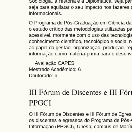
Sociologia, a História e a Diplomática, seja pa
seja para aquilatar o seu impacto nos fazeres 
informacionais.
O Programa de Pós-Graduação em Ciência da 
o estudo crítico das metodologias utilizadas p
acessível, mormente com o uso das tecnologi
conhecimento científico, tecnológico e social 
ao papel da gestão, organização, produção, r
informação como matéria-prima para o desenv
Avaliação CAPES
Mestrado Acadêmico: 6
Doutorado: 6
III Fórum de Discentes e III Fó
PPGCI
O III Fórum de Discentes e III Fórum de Egr
os discentes e egressos do Programa de Pós
Informação (PPGCI), Unesp, campus de Maríli