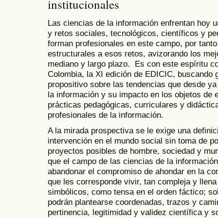
institucionales
Las ciencias de la información enfrentan hoy 
y retos sociales, tecnológicos, científicos y p
forman profesionales en este campo, por tanto
estructurales a esos retos, avizorando los mej
mediano y largo plazo. Es con este espíritu c
Colombia, la XI edición de EDICIC, buscando g
propositivo sobre las tendencias que desde ya
la información y su impacto en los objetos de e
prácticas pedagógicas, curriculares y didáctic
profesionales de la información.
A la mirada prospectiva se le exige una defini
intervención en el mundo social sin toma de po
proyectos posibles de hombre, sociedad y mund
que el campo de las ciencias de la información
abandonar el compromiso de ahondar en la co
que les corresponde vivir, tan compleja y llen
simbólicos, como tensa en el orden fáctico; sol
podrán plantearse coordenadas, trazos y cami
pertinencia, legitimidad y validez científica y so