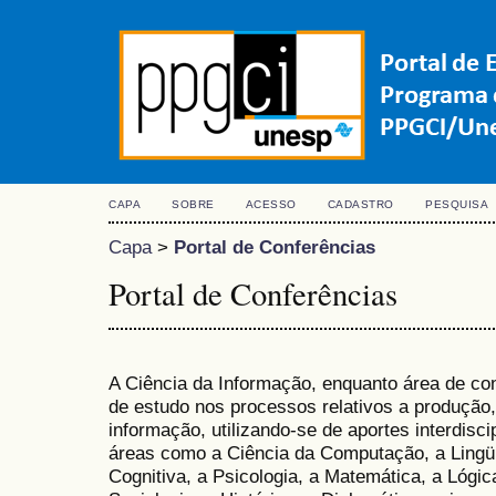
CAPA
SOBRE
ACESSO
CADASTRO
PESQUISA
Capa
>
Portal de Conferências
Portal de Conferências
A Ciência da Informação, enquanto área de co
de estudo nos processos relativos a produção
informação, utilizando-se de aportes interdisci
áreas como a Ciência da Computação, a Lingüí
Cognitiva, a Psicologia, a Matemática, a Lógi