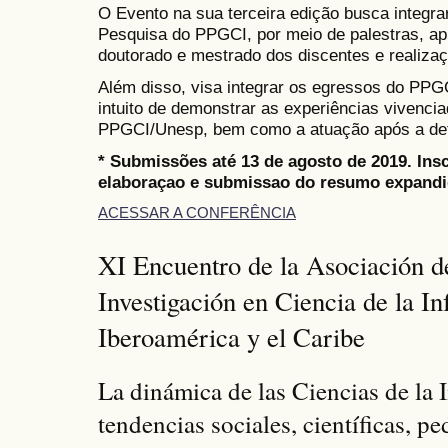
O Evento na sua terceira edição busca integra
Pesquisa do PPGCI, por meio de palestras, ap
doutorado e mestrado dos discentes e realiza
Além disso, visa integrar os egressos do PPGC
intuito de demonstrar as experiências vivenci
PPGCI/Unesp, bem como a atuação após a def
* Submissões até 13 de agosto de 2019. Ins
elaboraçao e submissao do resumo expandid
ACESSAR A CONFERÊNCIA
XI Encuentro de la Asociación d
Investigación en Ciencia de la I
Iberoamérica y el Caribe
La dinámica de las Ciencias de la
tendencias sociales, científicas, p