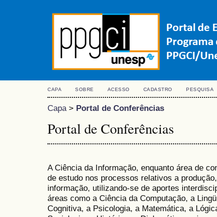
CAPA
SOBRE
ACESSO
CADASTRO
PESQUISA
Capa
>
Portal de Conferências
Portal de Conferências
A Ciência da Informação, enquanto área de co
de estudo nos processos relativos a produção
informação, utilizando-se de aportes interdisci
áreas como a Ciência da Computação, a Lingüí
Cognitiva, a Psicologia, a Matemática, a Lógi