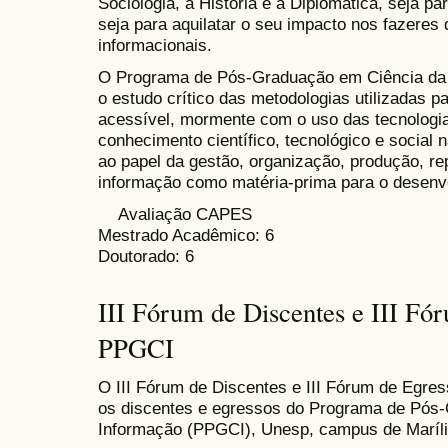
Sociologia, a História e a Diplomática, seja pa
seja para aquilatar o seu impacto nos fazeres 
informacionais.
O Programa de Pós-Graduação em Ciência da 
o estudo crítico das metodologias utilizadas p
acessível, mormente com o uso das tecnologi
conhecimento científico, tecnológico e social 
ao papel da gestão, organização, produção, r
informação como matéria-prima para o desenv
Avaliação CAPES
Mestrado Acadêmico: 6
Doutorado: 6
III Fórum de Discentes e III Fó
PPGCI
O III Fórum de Discentes e III Fórum de Egr
os discentes e egressos do Programa de Pós
Informação (PPGCI), Unesp, campus de Maríli