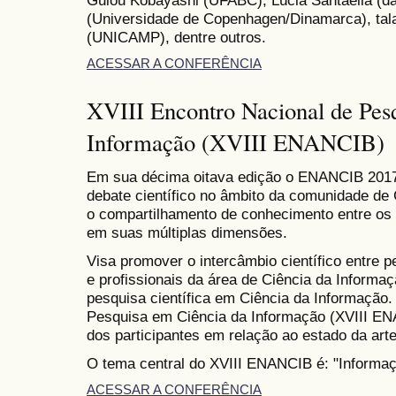
Guiou Kobayashi (UFABC), Lúcia Santaella (da
(Universidade de Copenhagen/Dinamarca), tala
(UNICAMP), dentre outros.
ACESSAR A CONFERÊNCIA
XVIII Encontro Nacional de Pes
Informação (XVIII ENANCIB)
Em sua décima oitava edição o ENANCIB 2017 
debate científico no âmbito da comunidade de 
o compartilhamento de conhecimento entre os 
em suas múltiplas dimensões.
Visa promover o intercâmbio científico entre 
e profissionais da área de Ciência da Informaçã
pesquisa científica em Ciência da Informação.
Pesquisa em Ciência da Informação (XVIII EN
dos participantes em relação ao estado da arte
O tema central do XVIII ENANCIB é: "Informa
ACESSAR A CONFERÊNCIA