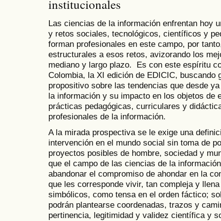
institucionales
Las ciencias de la información enfrentan hoy 
y retos sociales, tecnológicos, científicos y p
forman profesionales en este campo, por tanto
estructurales a esos retos, avizorando los mej
mediano y largo plazo. Es con este espíritu c
Colombia, la XI edición de EDICIC, buscando g
propositivo sobre las tendencias que desde ya
la información y su impacto en los objetos de e
prácticas pedagógicas, curriculares y didáctic
profesionales de la información.
A la mirada prospectiva se le exige una defini
intervención en el mundo social sin toma de po
proyectos posibles de hombre, sociedad y mund
que el campo de las ciencias de la información
abandonar el compromiso de ahondar en la co
que les corresponde vivir, tan compleja y llen
simbólicos, como tensa en el orden fáctico; sol
podrán plantearse coordenadas, trazos y cami
pertinencia, legitimidad y validez científica y so