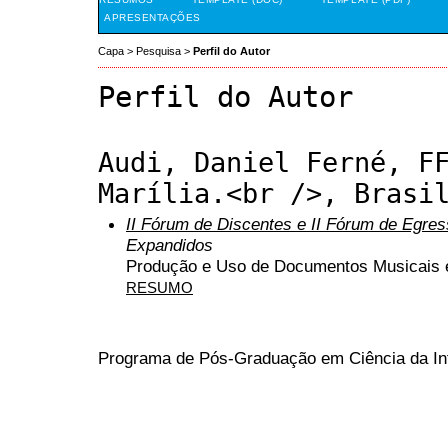
APRESENTAÇÕES
Capa
>
Pesquisa
>
Perfil do Autor
Perfil do Autor
Audi, Daniel Ferné, F
Marília.<br />, Brasi
II Fórum de Discentes e II Fórum de Egr
Expandidos
Produção e Uso de Documentos Musicais 
RESUMO
Programa de Pós-Graduação em Ciência da I