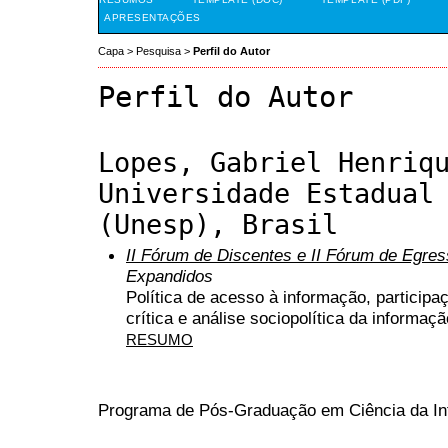
APRESENTAÇÕES
Capa
>
Pesquisa
>
Perfil do Autor
Perfil do Autor
Lopes, Gabriel Henriq
Universidade Estadual
(Unesp), Brasil
II Fórum de Discentes e II Fórum de Egr
Expandidos
Política de acesso à informação, participa
crítica e análise sociopolítica da informaçã
RESUMO
Programa de Pós-Graduação em Ciência da I