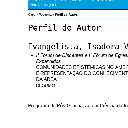
APRESENTAÇÕES
Capa
>
Pesquisa
>
Perfil do Autor
Perfil do Autor
Evangelista, Isadora 
II Fórum de Discentes e II Fórum de Egr
Expandidos
COMUNIDADES EPISTÊMICAS NO ÂMBI
E REPRESENTAÇÃO DO CONHECIMENTO
DA ÁREA
RESUMO
Programa de Pós-Graduação em Ciência da I