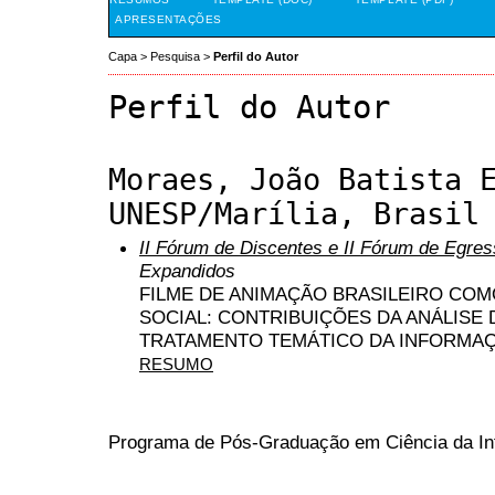
APRESENTAÇÕES
Capa
>
Pesquisa
>
Perfil do Autor
Perfil do Autor
Moraes, João Batista 
UNESP/Marília, Brasil
II Fórum de Discentes e II Fórum de Egr
Expandidos
FILME DE ANIMAÇÃO BRASILEIRO CO
SOCIAL: CONTRIBUIÇÕES DA ANÁLISE
TRATAMENTO TEMÁTICO DA INFORMAÇÃ
RESUMO
Programa de Pós-Graduação em Ciência da I