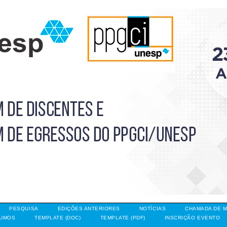
PESQUISA
EDIÇÕES ANTERIORES
NOTÍCIAS
CHAMADA DE M
SUMOS
TEMPLATE (DOC)
TEMPLATE (PDF)
INSCRIÇÃO EVENTO