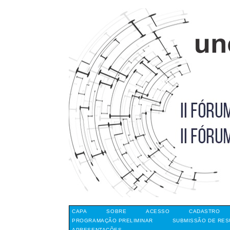
CAPA
SOBRE
ACESSO
CADASTRO
PROGRAMAÇÃO PRELIMINAR
SUBMISSÃO DE RE
APRESENTAÇÕES