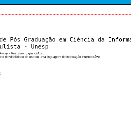
de Pós Graduação em Ciência da Inform
ulista - Unesp
/Unesp
- Resumos Expandidos
udo de viabilidade do uso de uma linguagem de indexação interoperável
)