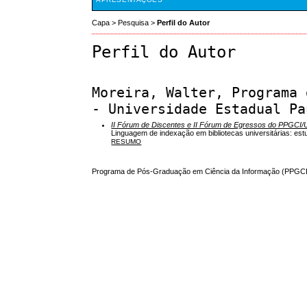
Capa
>
Pesquisa
>
Perfil do Autor
Perfil do Autor
Moreira, Walter, Programa 
- Universidade Estadual Pa
II Fórum de Discentes e II Fórum de Egressos do PPGCI
Linguagem de indexação em bibliotecas universitárias: est
RESUMO
Programa de Pós-Graduação em Ciência da Informação (PPGCI