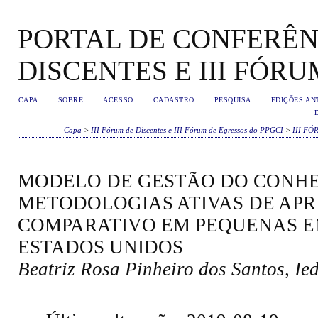
PORTAL DE CONFERÊNC
DISCENTES E III FÓR
CAPA
SOBRE
ACESSO
CADASTRO
PESQUISA
EDIÇÕES AN
Capa
>
III Fórum de Discentes e III Fórum de Egressos do PPGCI
>
III F
MODELO DE GESTÃO DO CONH
METODOLOGIAS ATIVAS DE AP
COMPARATIVO EM PEQUENAS EM
ESTADOS UNIDOS
Beatriz Rosa Pinheiro dos Santos, I