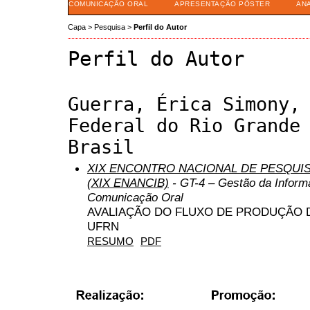
COMUNICAÇÃO ORAL
APRESENTAÇÃO PÔSTER
AN
Capa
>
Pesquisa
>
Perfil do Autor
Perfil do Autor
Guerra, Érica Simony,
Federal do Rio Grande
Brasil
XIX ENCONTRO NACIONAL DE PESQUIS
(XIX ENANCIB)
- GT-4 – Gestão da Inform
Comunicação Oral
AVALIAÇÃO DO FLUXO DE PRODUÇÃO 
UFRN
RESUMO
PDF