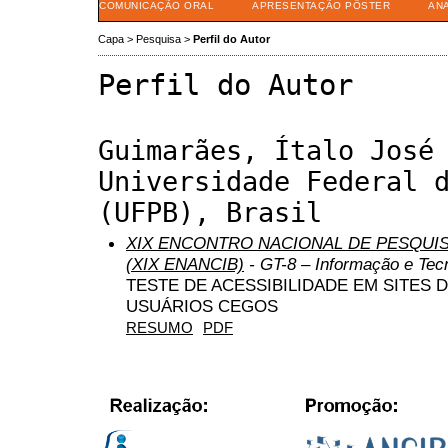
COMUNICAÇÃO ORAL
APRESENTAÇÃO PÔSTER
AN
Capa
>
Pesquisa
>
Perfil do Autor
Perfil do Autor
Guimarães, Ítalo José
Universidade Federal 
(UFPB), Brasil
XIX ENCONTRO NACIONAL DE PESQUIS
(XIX ENANCIB)
- GT-8 – Informação e Tec
TESTE DE ACESSIBILIDADE EM SITES
USUÁRIOS CEGOS
RESUMO
PDF