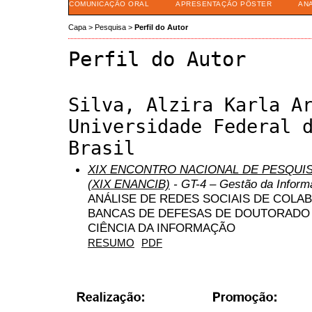
COMUNICAÇÃO ORAL
APRESENTAÇÃO PÔSTER
AN
Capa
>
Pesquisa
>
Perfil do Autor
Perfil do Autor
Silva, Alzira Karla A
Universidade Federal 
Brasil
XIX ENCONTRO NACIONAL DE PESQUIS
(XIX ENANCIB)
- GT-4 – Gestão da Inform
ANÁLISE DE REDES SOCIAIS DE COL
BANCAS DE DEFESAS DE DOUTORADO
CIÊNCIA DA INFORMAÇÃO
RESUMO
PDF