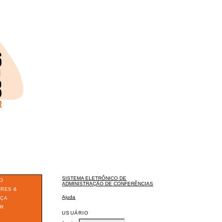
SISTEMA ELETRÔNICO DE
O
ADMINISTRAÇÃO DE CONFERÊNCIAS
ORES &
Ajuda
ÇA
ER
USUÁRIO