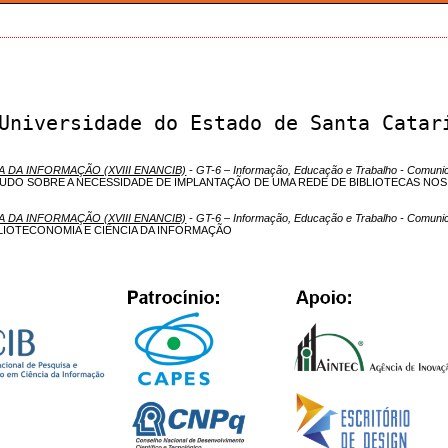
Universidade do Estado de Santa Catar
A DA INFORMAÇÃO (XVIII ENANCIB)
- GT-6 – Informação, Educação e Trabalho - Comuni
TUDO SOBRE A NECESSIDADE DE IMPLANTAÇÃO DE UMA REDE DE BIBLIOTECAS NO
A DA INFORMAÇÃO (XVIII ENANCIB)
- GT-6 – Informação, Educação e Trabalho - Comuni
BLIOTECONOMIA E CIÊNCIA DA INFORMAÇÃO