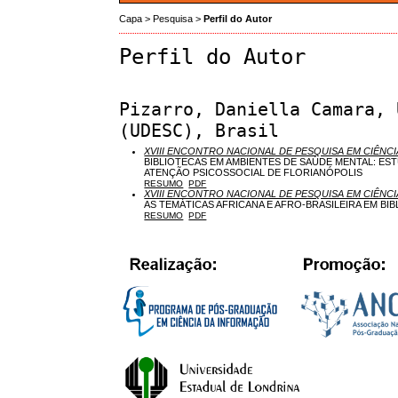
Capa
>
Pesquisa
>
Perfil do Autor
Perfil do Autor
Pizarro, Daniella Camara, 
(UDESC), Brasil
XVIII ENCONTRO NACIONAL DE PESQUISA EM CIÊNCI
BIBLIOTECAS EM AMBIENTES DE SAÚDE MENTAL: ES
ATENÇÃO PSICOSSOCIAL DE FLORIANÓPOLIS
RESUMO
PDF
XVIII ENCONTRO NACIONAL DE PESQUISA EM CIÊNCI
AS TEMÁTICAS AFRICANA E AFRO-BRASILEIRA EM BI
RESUMO
PDF