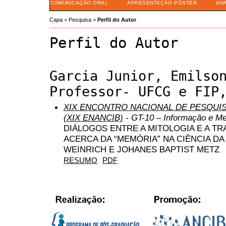
COMUNICAÇÃO ORAL
APRESENTAÇÃO PÔSTER
AN
Capa
>
Pesquisa
>
Perfil do Autor
Perfil do Autor
Garcia Junior, Emilso
Professor- UFCG e FIP
XIX ENCONTRO NACIONAL DE PESQUIS
(XIX ENANCIB)
- GT-10 – Informação e M
DIÁLOGOS ENTRE A MITOLOGIA E A TR
ACERCA DA “MEMÓRIA” NA CIÊNCIA D
WEINRICH E JOHANES BAPTIST METZ
RESUMO
PDF