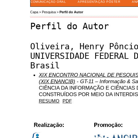
COMUNICAÇÃO ORAL
APRESENTAÇÃO PÔSTER
AN
Capa
>
Pesquisa
>
Perfil do Autor
Perfil do Autor
Oliveira, Henry Pônci
UNIVERSIDADE FEDERAL 
Brasil
XIX ENCONTRO NACIONAL DE PESQUIS
(XIX ENANCIB)
- GT-11 – Informação & S
CIÊNCIA DA INFORMAÇÃO E CIÊNCIAS
CONSTRUÍDOS POR MEIO DA INTERDIS
RESUMO
PDF