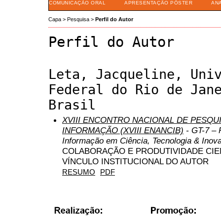
COMUNICAÇÃO ORAL
APRESENTAÇÃO PÔSTER
AN
Capa
>
Pesquisa
>
Perfil do Autor
Perfil do Autor
Leta, Jacqueline, Uni
Federal do Rio de Jan
Brasil
XVIII ENCONTRO NACIONAL DE PESQUI
INFORMAÇÃO (XVIII ENANCIB)
- GT-7 – 
Informação em Ciência, Tecnologia & Inov
COLABORAÇÃO E PRODUTIVIDADE CIEN
VÍNCULO INSTITUCIONAL DO AUTOR
RESUMO
PDF