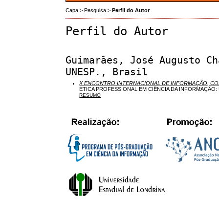
Capa
>
Pesquisa
>
Perfil do Autor
Perfil do Autor
Guimarães, José Augusto Ch
UNESP., Brasil
X ENCONTRO INTERNACIONAL DE INFORMAÇÃO, C
ÉTICA PROFESSIONAL EM CIÊNCIA DA INFORMAÇÃO: 
RESUMO