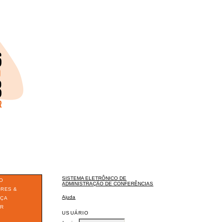
SISTEMA ELETRÔNICO DE
O
ADMINISTRAÇÃO DE CONFERÊNCIAS
ORES &
Ajuda
ÇA
ER
USUÁRIO