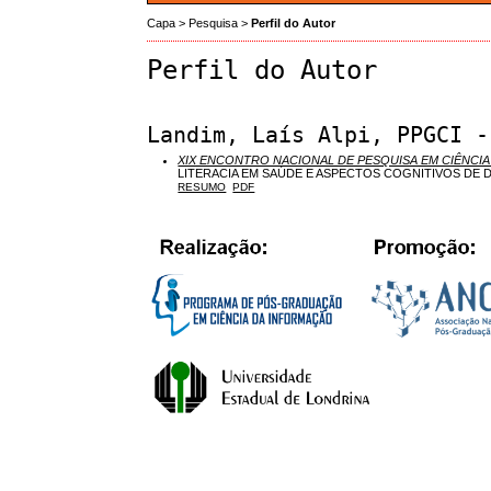
Capa
>
Pesquisa
>
Perfil do Autor
Perfil do Autor
Landim, Laís Alpi, PPGCI -
XIX ENCONTRO NACIONAL DE PESQUISA EM CIÊNCIA
LITERACIA EM SAÚDE E ASPECTOS COGNITIVOS DE 
RESUMO
PDF