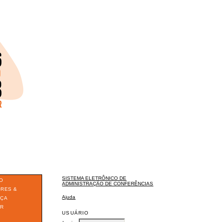
SISTEMA ELETRÔNICO DE
O
ADMINISTRAÇÃO DE CONFERÊNCIAS
ORES &
Ajuda
ÇA
ER
USUÁRIO