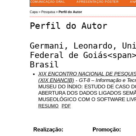
COMUNICAÇÃO ORAL
APRESENTAÇÃO PÔSTER
AN
Capa
>
Pesquisa
>
Perfil do Autor
Perfil do Autor
Germani, Leonardo, Un
Federal de Goiás<span
Brasil
XIX ENCONTRO NACIONAL DE PESQUIS
(XIX ENANCIB)
- GT-8 – Informação e Tec
MUSEU DO ÍNDIO: ESTUDO DE CASO 
ABERTURA DOS DADOS LIGADOS SEM
MUSEOLÓGICO COM O SOFTWARE LIV
RESUMO
PDF