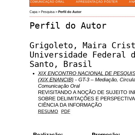
COMUNICAÇÃO ORAL
APRESENTAÇÃO PÔSTER
AN
Capa
>
Pesquisa
>
Perfil do Autor
Perfil do Autor
Grigoleto, Maira Cris
Universidade Federal 
Santo, Brasil
XIX ENCONTRO NACIONAL DE PESQUIS
(XIX ENANCIB)
- GT-3 – Mediação, Circul
Comunicação Oral
REVISITANDO A NOÇÃO DE SUJEITO I
SOBRE DELIMITAÇÕES E PERSPECTIVA
CIÊNCIA DA INFORMAÇÃO
RESUMO
PDF