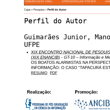
COMUNICAÇÃO ORAL
APRESENTAÇÃO PÔSTER
AN
Capa
>
Pesquisa
>
Perfil do Autor
Perfil do Autor
Guimarães Junior, Man
UFPE
XIX ENCONTRO NACIONAL DE PESQUIS
(XIX ENANCIB)
- GT-10 – Informação e M
OS BOATOS ALARMISTAS NA PERSPECTI
INFORMAÇÃO: O CASO “TAPACURÁ E
RESUMO
PDF