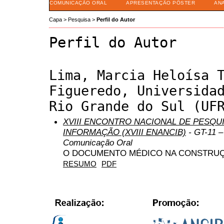
COMUNICAÇÃO ORAL
APRESENTAÇÃO PÔSTER
AN
Capa
>
Pesquisa
>
Perfil do Autor
Perfil do Autor
Lima, Marcia Heloísa 
Figueredo, Universida
Rio Grande do Sul (UF
XVIII ENCONTRO NACIONAL DE PESQUI
INFORMAÇÃO (XVIII ENANCIB)
- GT-11 –
Comunicação Oral
O DOCUMENTO MÉDICO NA CONSTRUÇ
RESUMO
PDF