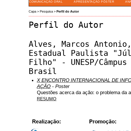
COMUNICAÇÃO ORAL
APRESENTAÇÃO PÔSTER
AN
Capa
>
Pesquisa
>
Perfil do Autor
Perfil do Autor
Alves, Marcos Antonio
Estadual Paulista "Jú
Filho" - UNESP/Câmpus
Brasil
X ENCONTRO INTERNACIONAL DE INF
AÇÃO
- Poster
Questões acerca da ação: o problema da 
RESUMO