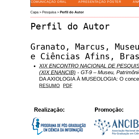
COMUNICAÇÃO ORAL
APRESENTAÇÃO PÔSTER
AN
Capa
>
Pesquisa
>
Perfil do Autor
Perfil do Autor
Granato, Marcus, Muse
e Ciências Afins, Bra
XIX ENCONTRO NACIONAL DE PESQUIS
(XIX ENANCIB)
- GT-9 – Museu, Patrimôni
DA AXIOLOGIA À MUSEOLOGIA: O conceito
RESUMO
PDF