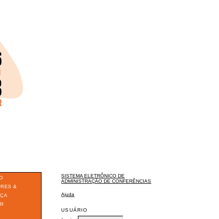
SISTEMA ELETRÔNICO DE
O
ADMINISTRAÇÃO DE CONFERÊNCIAS
ORES &
Ajuda
ÇA
ER
USUÁRIO