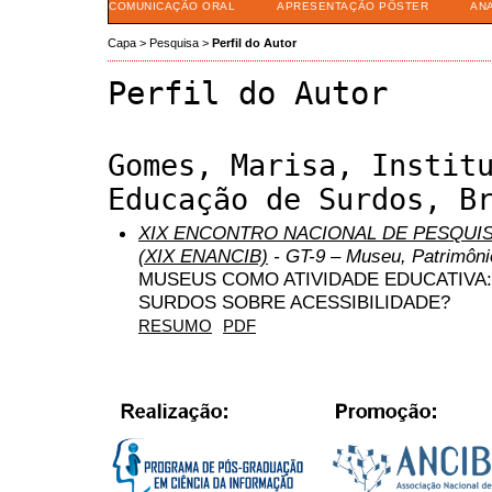
COMUNICAÇÃO ORAL
APRESENTAÇÃO PÔSTER
AN
Capa
>
Pesquisa
>
Perfil do Autor
Perfil do Autor
Gomes, Marisa, Instit
Educação de Surdos, B
XIX ENCONTRO NACIONAL DE PESQUIS
(XIX ENANCIB)
- GT-9 – Museu, Patrimôni
MUSEUS COMO ATIVIDADE EDUCATIVA
SURDOS SOBRE ACESSIBILIDADE?
RESUMO
PDF