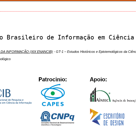
o Brasileiro de Informação em Ciência
 DA INFORMAÇÃO (XIX ENANCIB)
- GT-1 – Estudos Históricos e Epistemológicos da Ciên
mológico