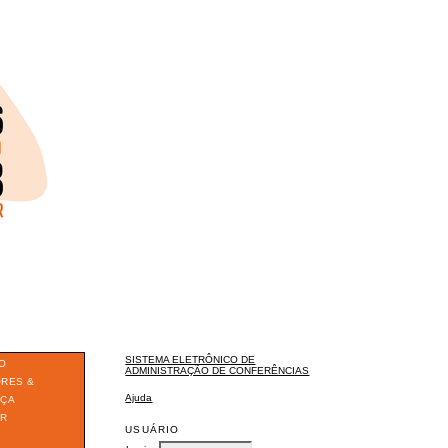
SISTEMA ELETRÔNICO DE
O
ADMINISTRAÇÃO DE CONFERÊNCIAS
ORES &
Ajuda
ÇA
ER
USUÁRIO