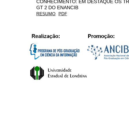
CONHECIMENTO: EM DESTAQUE OS T
GT 2 DO ENANCIB
RESUMO
PDF