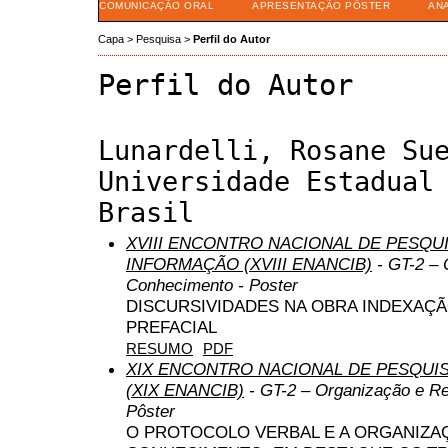
COMUNICAÇÃO ORAL
APRESENTAÇÃO PÔSTER
AN
Capa
>
Pesquisa
>
Perfil do Autor
Perfil do Autor
Lunardelli, Rosane Su
Universidade Estadual
Brasil
XVIII ENCONTRO NACIONAL DE PESQUI
INFORMAÇÃO (XVIII ENANCIB)
- GT-2 – 
Conhecimento - Poster
DISCURSIVIDADES NA OBRA INDEXAÇÃ
PREFACIAL
RESUMO
PDF
XIX ENCONTRO NACIONAL DE PESQUIS
(XIX ENANCIB)
- GT-2 – Organização e R
Pôster
O PROTOCOLO VERBAL E A ORGANIZA