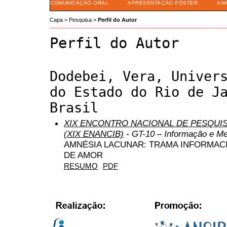
COMUNICAÇÃO ORAL
APRESENTAÇÃO PÔSTER
AN
Capa
>
Pesquisa
>
Perfil do Autor
Perfil do Autor
Dodebei, Vera, Univer
do Estado do Rio de J
Brasil
XIX ENCONTRO NACIONAL DE PESQUIS
(XIX ENANCIB)
- GT-10 – Informação e M
AMNÉSIA LACUNAR: TRAMA INFORMACI
DE AMOR
RESUMO
PDF