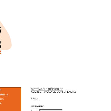
SISTEMA ELETRÔNICO DE
O
ADMINISTRAÇÃO DE CONFERÊNCIAS
ORES &
Ajuda
ÇA
ER
USUÁRIO