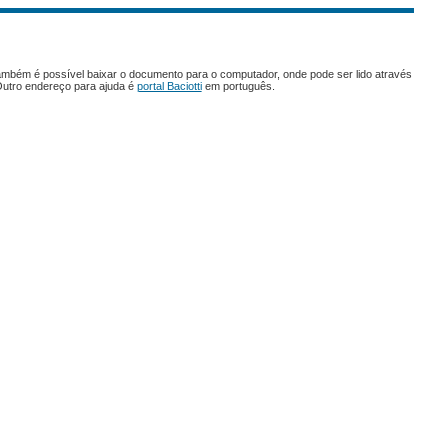
ambém é possível baixar o documento para o computador, onde pode ser lido através
Outro endereço para ajuda é
portal Baciotti
em português.