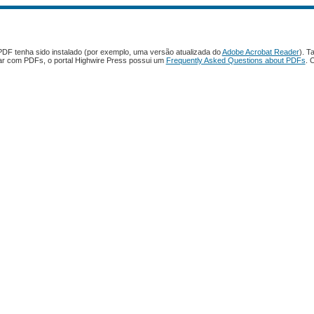
PDF tenha sido instalado (por exemplo, uma versão atualizada do
Adobe Acrobat Reader
). T
har com PDFs, o portal Highwire Press possui um
Frequently Asked Questions about PDFs
. 