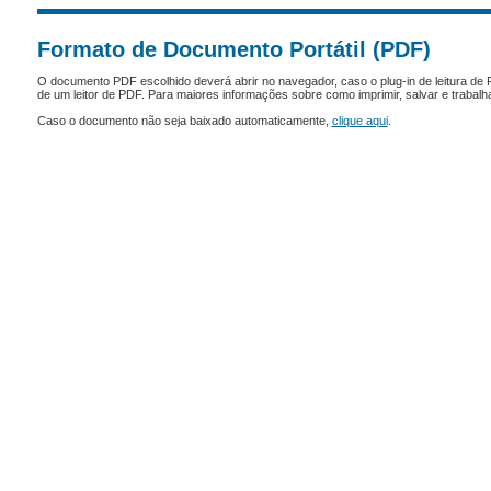
Formato de Documento Portátil (PDF)
O documento PDF escolhido deverá abrir no navegador, caso o plug-in de leitura de 
de um leitor de PDF. Para maiores informações sobre como imprimir, salvar e trabal
Caso o documento não seja baixado automaticamente,
clique aqui
.