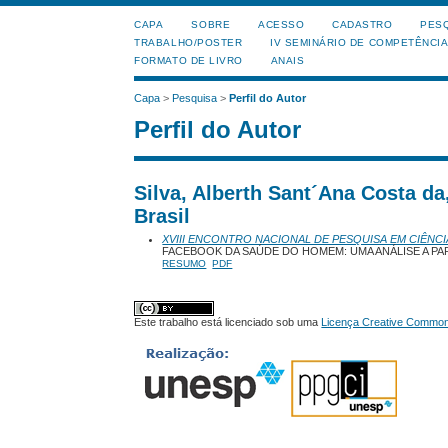
CAPA
SOBRE
ACESSO
CADASTRO
PES
TRABALHO/POSTER
IV SEMINÁRIO DE COMPETÊNCI
FORMATO DE LIVRO
ANAIS
Capa
>
Pesquisa
>
Perfil do Autor
Perfil do Autor
Silva, Alberth Sant´Ana Costa d
Brasil
XVIII ENCONTRO NACIONAL DE PESQUISA EM CIÊNCI
FACEBOOK DA SAÚDE DO HOMEM: UMA ANÁLISE A PA
RESUMO
PDF
Este trabalho está licenciado sob uma
Licença Creative Commons