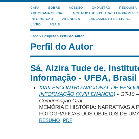
CAPA
SOBRE
ACESSO
CADASTRO
PESQUISA
PROGRAMA OFICIAL
MODALIDADES DE TRABALHO/POSTER
INFORMAÇÃO
VII ENECIN
LANÇAMENTO DE LIVROS
LIVRO
ANAIS
Capa
>
Pesquisa
>
Perfil do Autor
Perfil do Autor
Sá, Alzira Tude de, Institu
Informação - UFBA, Brasil
XVIII ENCONTRO NACIONAL DE PESQUI
INFORMAÇÃO (XVIII ENANCIB)
- GT-10 –
Comunicação Oral
MEMÓRIA E HISTÓRIA: NARRATIVAS A 
FOTOGRÁFICAS DOS OBJETOS DE UMA 
RESUMO
PDF