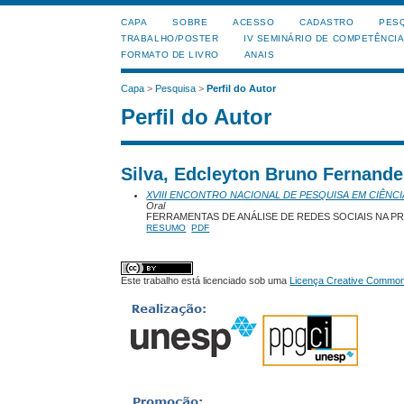
CAPA
SOBRE
ACESSO
CADASTRO
PES
TRABALHO/POSTER
IV SEMINÁRIO DE COMPETÊNCI
FORMATO DE LIVRO
ANAIS
Capa
>
Pesquisa
>
Perfil do Autor
Perfil do Autor
Silva, Edcleyton Bruno Fernand
XVIII ENCONTRO NACIONAL DE PESQUISA EM CIÊNCI
Oral
FERRAMENTAS DE ANÁLISE DE REDES SOCIAIS NA PR
RESUMO
PDF
Este trabalho está licenciado sob uma
Licença Creative Commons