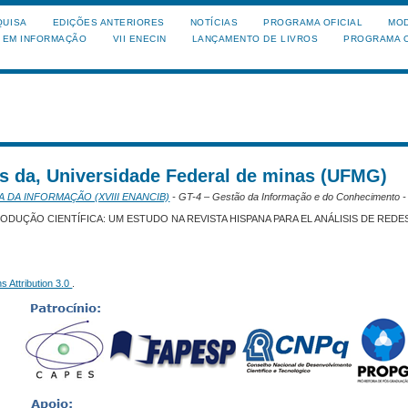
QUISA
EDIÇÕES ANTERIORES
NOTÍCIAS
PROGRAMA OFICIAL
MOD
A EM INFORMAÇÃO
VII ENECIN
LANÇAMENTO DE LIVROS
PROGRAMA O
es da, Universidade Federal de minas (UFMG)
A DA INFORMAÇÃO (XVIII ENANCIB)
- GT-4 – Gestão da Informação e do Conhecimento 
ODUÇÃO CIENTÍFICA: UM ESTUDO NA REVISTA HISPANA PARA EL ANÁLISIS DE REDE
 Attribution 3.0
.