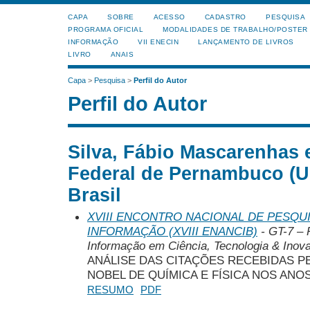
CAPA
SOBRE
ACESSO
CADASTRO
PESQUISA
PROGRAMA OFICIAL
MODALIDADES DE TRABALHO/POSTER
INFORMAÇÃO
VII ENECIN
LANÇAMENTO DE LIVROS
LIVRO
ANAIS
Capa
>
Pesquisa
>
Perfil do Autor
Perfil do Autor
Silva, Fábio Mascarenhas 
Federal de Pernambuco (U
Brasil
XVIII ENCONTRO NACIONAL DE PESQUI
INFORMAÇÃO (XVIII ENANCIB)
- GT-7 – 
Informação em Ciência, Tecnologia & Inova
ANÁLISE DAS CITAÇÕES RECEBIDAS 
NOBEL DE QUÍMICA E FÍSICA NOS ANOS 
RESUMO
PDF