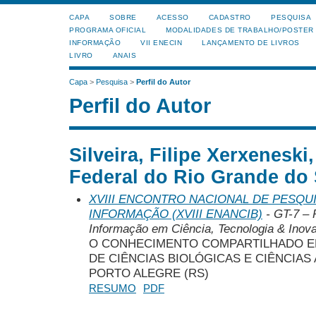
CAPA
SOBRE
ACESSO
CADASTRO
PESQUISA
PROGRAMA OFICIAL
MODALIDADES DE TRABALHO/POSTER
INFORMAÇÃO
VII ENECIN
LANÇAMENTO DE LIVROS
LIVRO
ANAIS
Capa
>
Pesquisa
>
Perfil do Autor
Perfil do Autor
Silveira, Filipe Xerxeneski
Federal do Rio Grande do
XVIII ENCONTRO NACIONAL DE PESQUI
INFORMAÇÃO (XVIII ENANCIB)
- GT-7 – 
Informação em Ciência, Tecnologia & Inova
O CONHECIMENTO COMPARTILHADO EM
DE CIÊNCIAS BIOLÓGICAS E CIÊNCIAS
PORTO ALEGRE (RS)
RESUMO
PDF