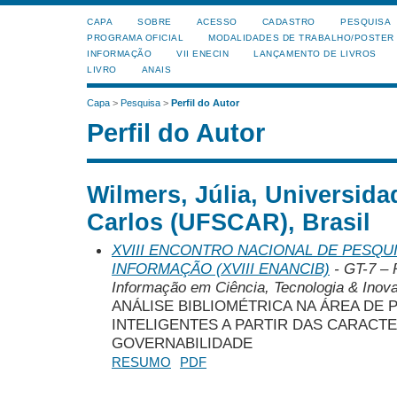
CAPA
SOBRE
ACESSO
CADASTRO
PESQUISA
PROGRAMA OFICIAL
MODALIDADES DE TRABALHO/POSTER
INFORMAÇÃO
VII ENECIN
LANÇAMENTO DE LIVROS
LIVRO
ANAIS
Capa
>
Pesquisa
>
Perfil do Autor
Perfil do Autor
Wilmers, Júlia, Universida
Carlos (UFSCAR), Brasil
XVIII ENCONTRO NACIONAL DE PESQUI
INFORMAÇÃO (XVIII ENANCIB)
- GT-7 – 
Informação em Ciência, Tecnologia & Inova
ANÁLISE BIBLIOMÉTRICA NA ÁREA DE 
INTELIGENTES A PARTIR DAS CARACT
GOVERNABILIDADE
RESUMO
PDF