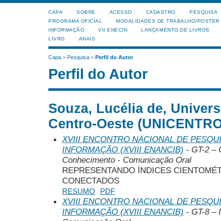
CAPA
SOBRE
ACESSO
CADASTRO
PESQUISA
PROGRAMA OFICIAL
MODALIDADES DE TRABALHO/POSTER
INFORMAÇÃO
VII ENECIN
LANÇAMENTO DE LIVROS
LIVRO
ANAIS
Capa
>
Pesquisa
>
Perfil do Autor
Perfil do Autor
Souza, Lucélia de, Univer
Centro-Oeste (UNICENTRO
XVIII ENCONTRO NACIONAL DE PESQUI
INFORMAÇÃO (XVIII ENANCIB)
- GT-2 – 
Conhecimento - Comunicação Oral
REPRESENTANDO ÍNDICES CIENTOMÉ
CONECTADOS
RESUMO
PDF
XVIII ENCONTRO NACIONAL DE PESQUI
INFORMAÇÃO (XVIII ENANCIB)
- GT-8 – 