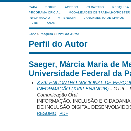
CAPA
SOBRE
ACESSO
CADASTRO
PESQUISA
PROGRAMA OFICIAL
MODALIDADES DE TRABALHO/POSTER
INFORMAÇÃO
VII ENECIN
LANÇAMENTO DE LIVROS
LIVRO
ANAIS
Capa
>
Pesquisa
>
Perfil do Autor
Perfil do Autor
Saeger, Márcia Maria de M
Universidade Federal da Pa
XVIII ENCONTRO NACIONAL DE PESQUI
INFORMAÇÃO (XVIII ENANCIB)
- GT-6 – 
Comunicação Oral
INFORMAÇÃO, INCLUSÃO E CIDADANI
DE INCLUSÃO DIGITAL DESENVOLVIDO
RESUMO
PDF