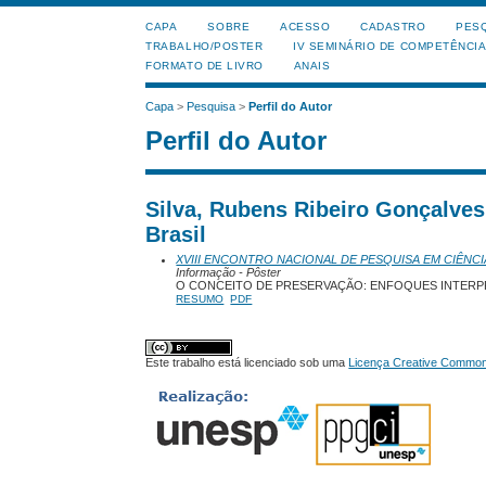
CAPA
SOBRE
ACESSO
CADASTRO
PES
TRABALHO/POSTER
IV SEMINÁRIO DE COMPETÊNCI
FORMATO DE LIVRO
ANAIS
Capa
>
Pesquisa
>
Perfil do Autor
Perfil do Autor
Silva, Rubens Ribeiro Gonçalves
Brasil
XVIII ENCONTRO NACIONAL DE PESQUISA EM CIÊNCI
Informação - Pôster
O CONCEITO DE PRESERVAÇÃO: ENFOQUES INTERP
RESUMO
PDF
Este trabalho está licenciado sob uma
Licença Creative Commons