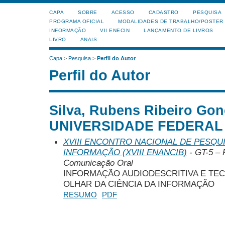
CAPA
SOBRE
ACESSO
CADASTRO
PESQUISA
PROGRAMA OFICIAL
MODALIDADES DE TRABALHO/POSTER
INFORMAÇÃO
VII ENECIN
LANÇAMENTO DE LIVROS
LIVRO
ANAIS
Capa
>
Pesquisa
>
Perfil do Autor
Perfil do Autor
Silva, Rubens Ribeiro Gon
UNIVERSIDADE FEDERAL D
XVIII ENCONTRO NACIONAL DE PESQUI
INFORMAÇÃO (XVIII ENANCIB)
- GT-5 – 
Comunicação Oral
INFORMAÇÃO AUDIODESCRITIVA E TEC
OLHAR DA CIÊNCIA DA INFORMAÇÃO
RESUMO
PDF