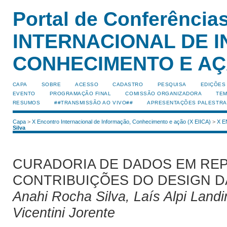
Portal de Conferênci
INTERNACIONAL DE 
CONHECIMENTO E A
CAPA
SOBRE
ACESSO
CADASTRO
PESQUISA
EDIÇÕES
EVENTO
PROGRAMAÇÃO FINAL
COMISSÃO ORGANIZADORA
TEM
RESUMOS
##TRANSMISSÃO AO VIVO##
APRESENTAÇÕES PALESTRA
Capa
>
X Encontro Internacional de Informação, Conhecimento e ação (X EIICA)
>
X E
Silva
CURADORIA DE DADOS EM REP
CONTRIBUIÇÕES DO DESIGN 
Anahi Rocha Silva, Laís Alpi Lan
Vicentini Jorente