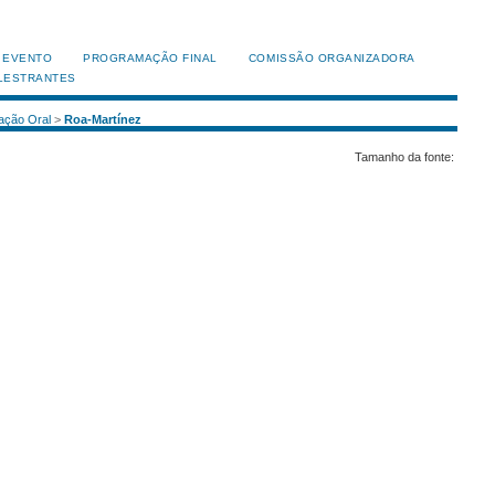
 EVENTO
PROGRAMAÇÃO FINAL
COMISSÃO ORGANIZADORA
LESTRANTES
ação Oral
>
Roa-Martínez
Tamanho da fonte: