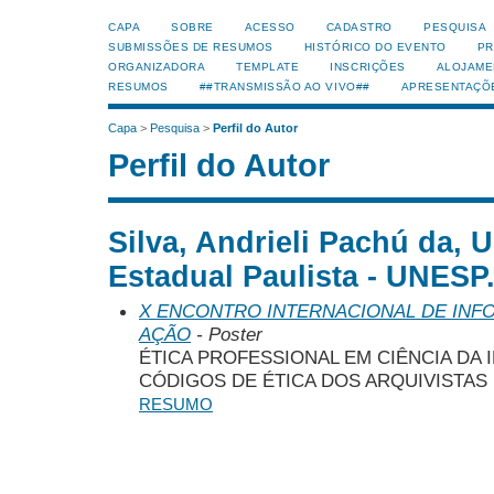
CAPA
SOBRE
ACESSO
CADASTRO
PESQUISA
SUBMISSÕES DE RESUMOS
HISTÓRICO DO EVENTO
PR
ORGANIZADORA
TEMPLATE
INSCRIÇÕES
ALOJAME
RESUMOS
##TRANSMISSÃO AO VIVO##
APRESENTAÇÕ
Capa
>
Pesquisa
>
Perfil do Autor
Perfil do Autor
Silva, Andrieli Pachú da, 
Estadual Paulista - UNESP.
X ENCONTRO INTERNACIONAL DE INF
AÇÃO
- Poster
ÉTICA PROFESSIONAL EM CIÊNCIA DA
CÓDIGOS DE ÉTICA DOS ARQUIVISTAS 
RESUMO