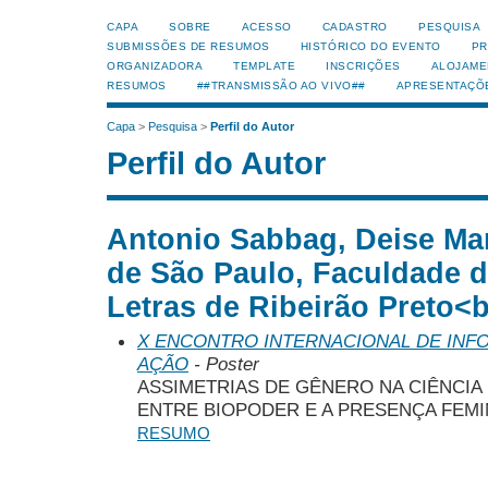
CAPA
SOBRE
ACESSO
CADASTRO
PESQUISA
SUBMISSÕES DE RESUMOS
HISTÓRICO DO EVENTO
PR
ORGANIZADORA
TEMPLATE
INSCRIÇÕES
ALOJAME
RESUMOS
##TRANSMISSÃO AO VIVO##
APRESENTAÇÕ
Capa
>
Pesquisa
>
Perfil do Autor
Perfil do Autor
Antonio Sabbag, Deise Mar
de São Paulo, Faculdade de
Letras de Ribeirão Preto<br
X ENCONTRO INTERNACIONAL DE INF
AÇÃO
- Poster
ASSIMETRIAS DE GÊNERO NA CIÊNCIA
ENTRE BIOPODER E A PRESENÇA FEMI
RESUMO